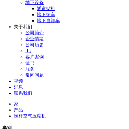
地下设备
隧道钻机
地下铲车
地下自卸车
关于我们
公司简介
企业情绪
公司历史
工厂
客户案例
证书
服务
常问问题
视频
消息
联系我们
家
产品
螺杆空气压缩机
类别