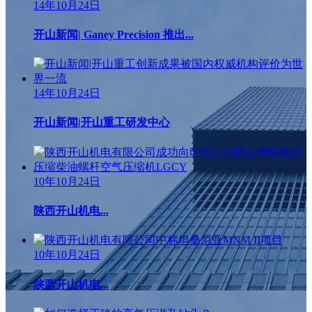
14年10月24日
开山新闻| Ganey Precision 推出...
14年10月24日
开山新闻|开山重工研发中心
10年10月24日
陕西开山机电...
10年10月24日
陕西开山机电...