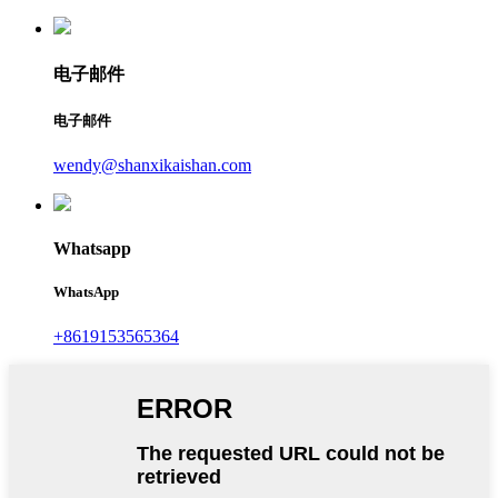
电子邮件
电子邮件
wendy@shanxikaishan.com
Whatsapp
WhatsApp
+8619153565364