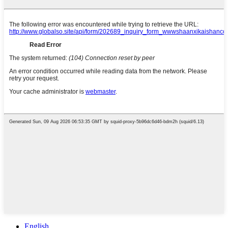
English