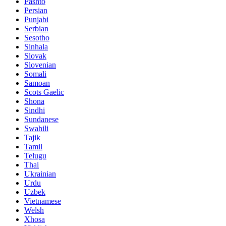
Pashto
Persian
Punjabi
Serbian
Sesotho
Sinhala
Slovak
Slovenian
Somali
Samoan
Scots Gaelic
Shona
Sindhi
Sundanese
Swahili
Tajik
Tamil
Telugu
Thai
Ukrainian
Urdu
Uzbek
Vietnamese
Welsh
Xhosa