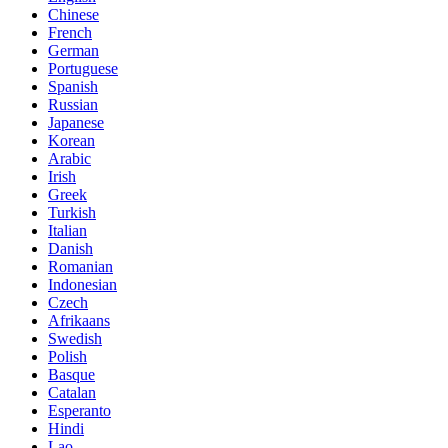
Chinese
French
German
Portuguese
Spanish
Russian
Japanese
Korean
Arabic
Irish
Greek
Turkish
Italian
Danish
Romanian
Indonesian
Czech
Afrikaans
Swedish
Polish
Basque
Catalan
Esperanto
Hindi
Lao