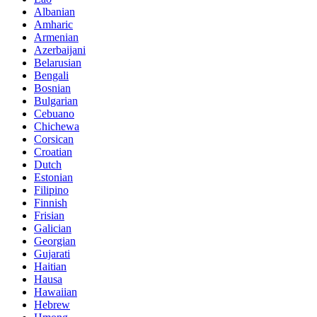
Albanian
Amharic
Armenian
Azerbaijani
Belarusian
Bengali
Bosnian
Bulgarian
Cebuano
Chichewa
Corsican
Croatian
Dutch
Estonian
Filipino
Finnish
Frisian
Galician
Georgian
Gujarati
Haitian
Hausa
Hawaiian
Hebrew