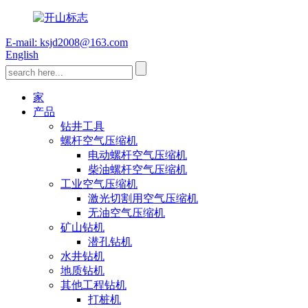
E-mail: ksjd2008@163.com
English
家
产品
钻井工具
螺杆空气压缩机
电动螺杆空气压缩机
柴油螺杆空气压缩机
工业空气压缩机
激光切割用空气压缩机
无油空气压缩机
矿山钻机
潜孔钻机
水井钻机
地质钻机
其他工程钻机
打桩机