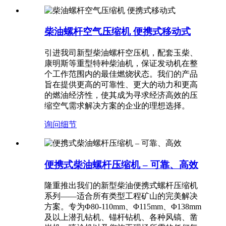
柴油螺杆空气压缩机 便携式移动式
引进我司新型柴油螺杆空压机，配套玉柴、
康明斯等重型特种柴油机，保证发动机在整
个工作范围内的最佳燃烧状态。我们的产品
旨在提供更高的可靠性、更大的动力和更高
的燃油经济性，使其成为寻求经济高效的压
缩空气需求解决方案的企业的理想选择。
询问
细节
便携式柴油螺杆压缩机 – 可靠、高效
隆重推出我们的新型柴油便携式螺杆压缩机
系列——适合所有类型工程矿山的完美解决
方案。专为Φ80-110mm、Φ115mm、Φ138mm
及以上潜孔钻机、锚杆钻机、各种风镐、凿