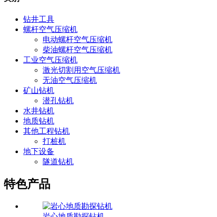
钻井工具
螺杆空气压缩机
电动螺杆空气压缩机
柴油螺杆空气压缩机
工业空气压缩机
激光切割用空气压缩机
无油空气压缩机
矿山钻机
潜孔钻机
水井钻机
地质钻机
其他工程钻机
打桩机
地下设备
隧道钻机
特色产品
岩心地质勘探钻机